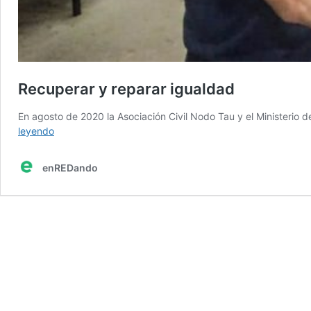
Recuperar y reparar igualdad
En agosto de 2020 la Asociación Civil Nodo Tau y el Ministerio
Recuperar
leyendo
y
reparar
enREDando
igualdad