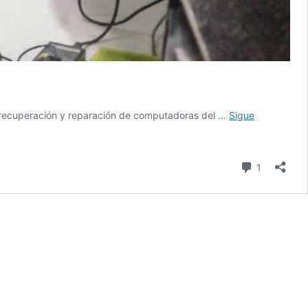
la recuperación y reparación de computadoras del …
Sigue
comentari
1