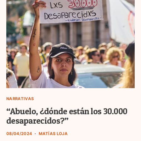
NARRATIVAS
“Abuelo, ¿dónde están los 30.000
desaparecidos?”
08/04/2024
MATÍAS LOJA