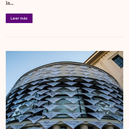
la…
Leer más