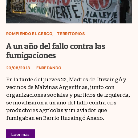
ROMPIENDO EL CERCO
TERRITORIOS
A un año del fallo contra las
fumigaciones
23/08/2013
ENREDANDO
En la tarde del jueves 22, Madres de Ituzaingó y
vecinos de Malvinas Argentinas, junto con
organizaciones sociales y partidos de izquierda,
se movilizaron a un año del fallo contra dos
productores agrícolas y un aviador que
fumigaban en Barrio Ituzaingó Anexo.
Leer más