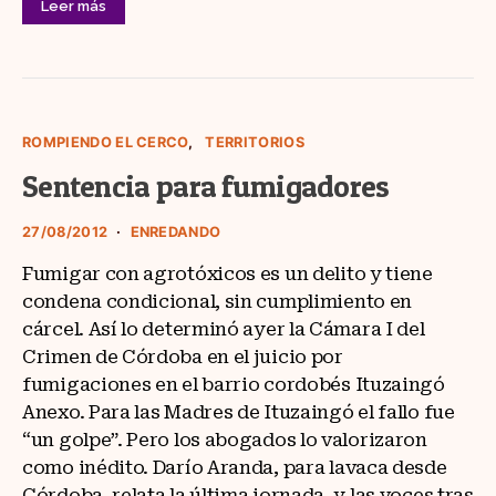
Leer más
ROMPIENDO EL CERCO
TERRITORIOS
Sentencia para fumigadores
27/08/2012
ENREDANDO
Fumigar con agrotóxicos es un delito y tiene
condena condicional, sin cumplimiento en
cárcel. Así lo determinó ayer la Cámara I del
Crimen de Córdoba en el juicio por
fumigaciones en el barrio cordobés Ituzaingó
Anexo. Para las Madres de Ituzaingó el fallo fue
“un golpe”. Pero los abogados lo valorizaron
como inédito. Darío Aranda, para lavaca desde
Córdoba, relata la última jornada, y las voces tras