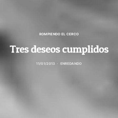
ROMPIENDO EL CERCO
Tres deseos cumplidos
11/01/2013
ENREDANDO