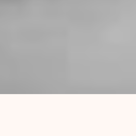
Sentencia en la causa de
San Nicolás