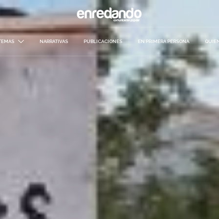
TEMAS
NARRATIVAS
PUBLICACIONES
EN PRIMERA PERSONA
QUIE