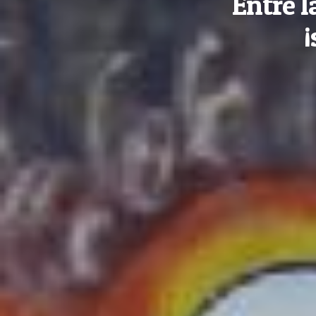
Entre l
¡