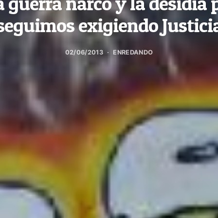
a guerra narco y la desidia p
seguimos exigiendo Justici
02/06/2013
ENREDANDO