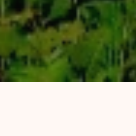
A seis años de la sanción de la Ley de Bosques
Nativos, el país continúa en emergencia
forestal. Este es el espíritu del documento
preparado por Greenpeace, FARN y Vida