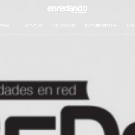
TEMAS
NARRATIVAS
PUBLICACIONES
EN PRIMERA PERSONA
QUIE