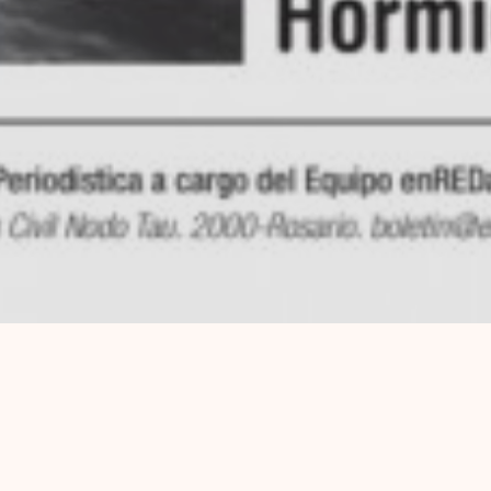
Cuatrig
Títulos: