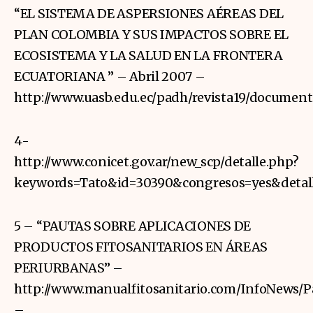
“EL SISTEMA DE ASPERSIONES AÉREAS DEL
PLAN COLOMBIA Y SUS IMPACTOS SOBRE EL
ECOSISTEMA Y LA SALUD EN LA FRONTERA
ECUATORIANA ” – Abril 2007 –
http://www.uasb.edu.ec/padh/revista19/document
4-
http://www.conicet.gov.ar/new_scp/detalle.php?
keywords=Tato&id=30390&congresos=yes&detall
5 – “PAUTAS SOBRE APLICACIONES DE
PRODUCTOS FITOSANITARIOS EN ÁREAS
PERIURBANAS” –
http://www.manualfitosanitario.com/InfoNew
–