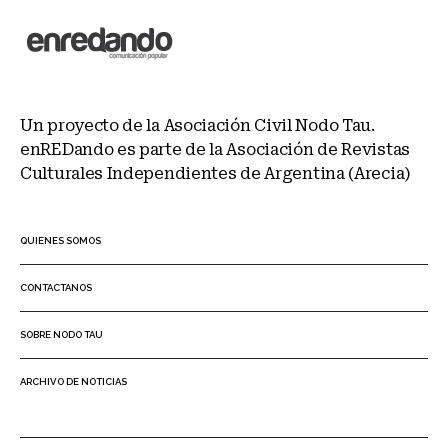
Un proyecto de la Asociación Civil Nodo Tau.
enREDando es parte de la Asociación de Revistas
Culturales Independientes de Argentina (Arecia)
QUIENES SOMOS
CONTACTANOS
SOBRE NODO TAU
ARCHIVO DE NOTICIAS