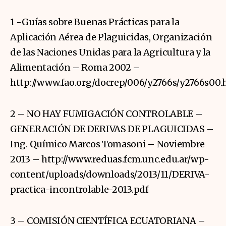
1 -Guías sobre Buenas Prácticas para la
Aplicación Aérea de Plaguicidas, Organización
de las Naciones Unidas para la Agricultura y la
Alimentación – Roma 2002 –
http://www.fao.org/docrep/006/y2766s/y2766s00
2 – NO HAY FUMIGACIÓN CONTROLABLE –
GENERACIÓN DE DERIVAS DE PLAGUICIDAS –
Ing. Químico Marcos Tomasoni – Noviembre
2013 – http://www.reduas.fcm.unc.edu.ar/wp-
content/uploads/downloads/2013/11/DERIVA-
practica-incontrolable-2013.pdf
3 – COMISIÓN CIENTÍFICA ECUATORIANA –