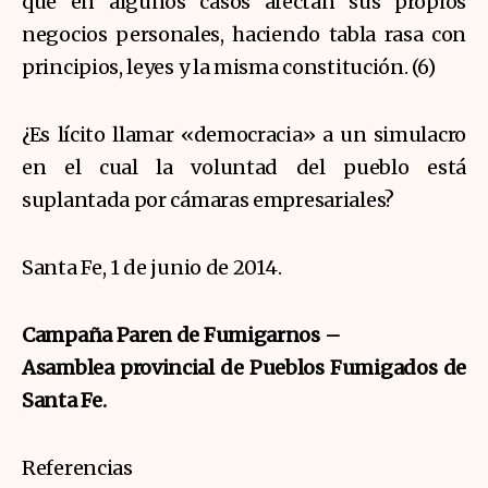
que en algunos casos afectan sus propios
negocios personales, haciendo tabla rasa con
principios, leyes y la misma constitución. (6)
¿Es lícito llamar «democracia» a un simulacro
en el cual la voluntad del pueblo está
suplantada por cámaras empresariales?
Santa Fe, 1 de junio de 2014.
Campaña Paren de Fumigarnos –
Asamblea provincial de Pueblos Fumigados de
Santa Fe.
Referencias