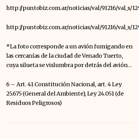
http://puntobiz.com.ar/noticias/val/91216/val_s/
http://puntobiz.com.ar/noticias/val/91216/val_s/
*La foto corresponde a un avión fumigando en
las cercanías de la ciudad de Venado Tuerto,
cuya silueta se vislumbra por detrás del avión…
6 – Art. 41 Constitución Nacional, art. 4 Ley
25.675 (General del Ambiente), Ley 24.051 (de
Residuos Peligrosos)