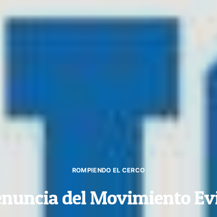
ROMPIENDO EL CERCO
nuncia del Movimiento Ev