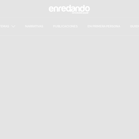
TEMAS
NARRATIVAS
PUBLICACIONES
EN PRIMERA PERSONA
QUIE