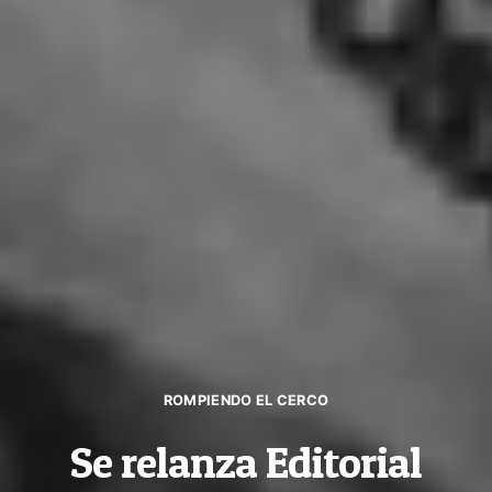
ROMPIENDO EL CERCO
Se relanza Editorial