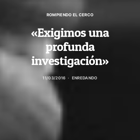
ROMPIENDO EL CERCO
«Exigimos una
profunda
investigación»
11/03/2016
ENREDANDO