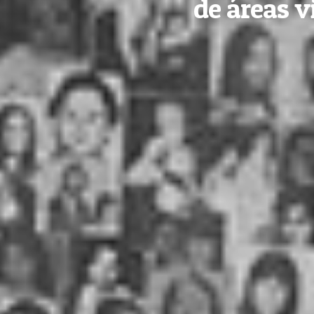
de áreas v