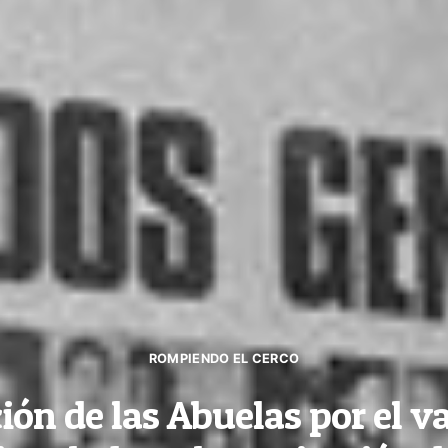
ROMPIENDO EL CERCO
ión de las Abuelas por el v