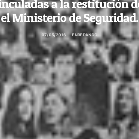
inculadas a la restitución d
el Ministerio de Seguridad.
07/05/2016
ENREDANDO