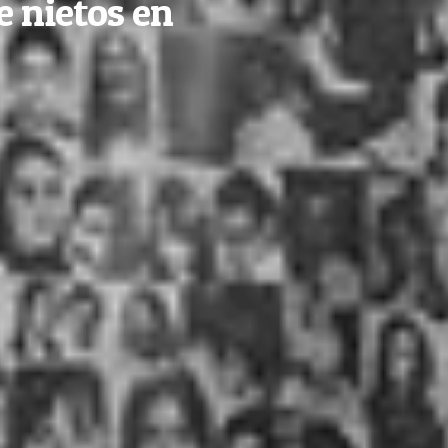
e nietos en