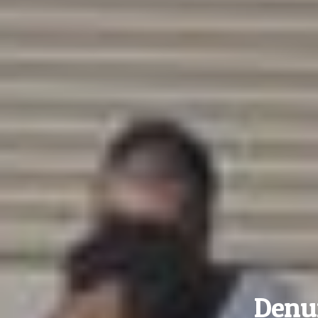
Denun