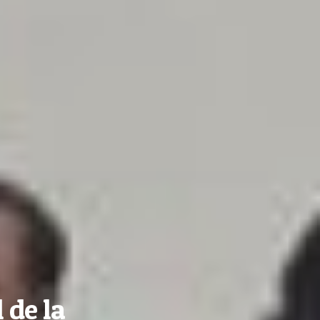
 de la