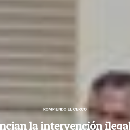
ROMPIENDO EL CERCO
cian la intervención ilegal