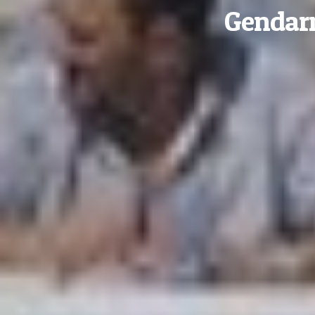
Gendarm