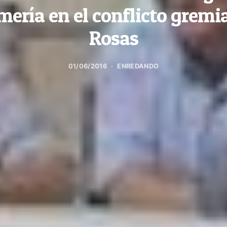
ería en el conflicto gremia
Rosas
01/06/2016
ENREDANDO