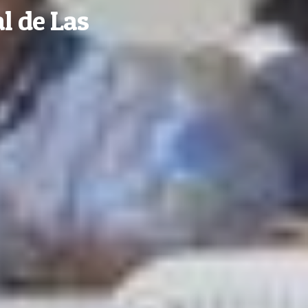
l de Las