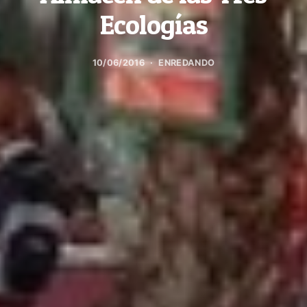
Ecologías
10/06/2016
ENREDANDO