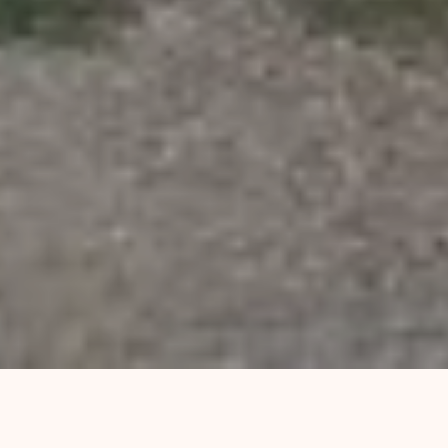
El próximo domingo 12 de junio, a partir de las