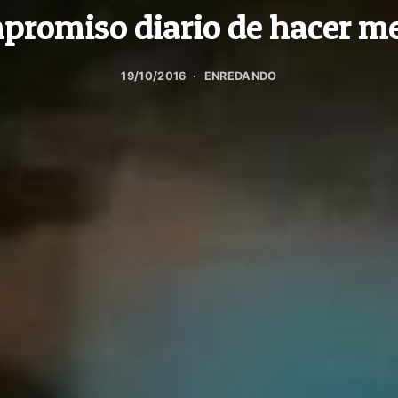
mpromiso diario de hacer m
19/10/2016
ENREDANDO