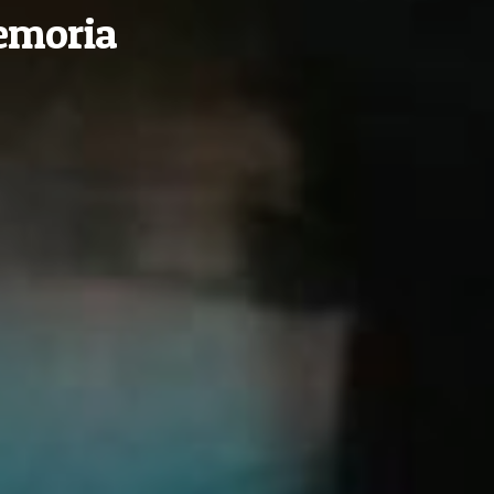
emoria