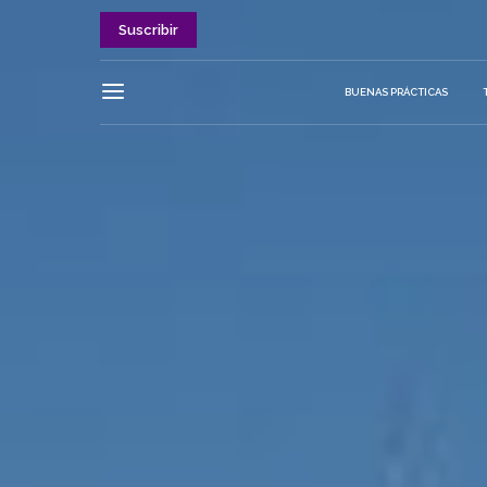
Suscribir
BUENAS PRÁCTICAS