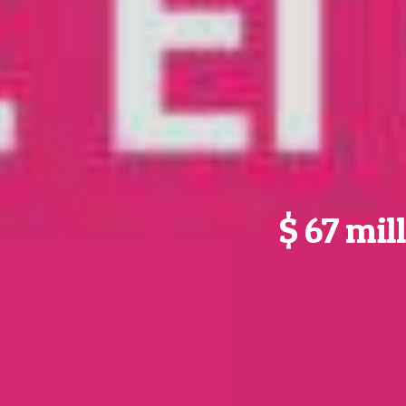
$ 67 mil