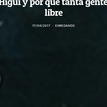
Higui y por qué tanta gente
libre
17/04/2017
ENREDANDO