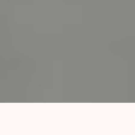
Por Héctor Cepol