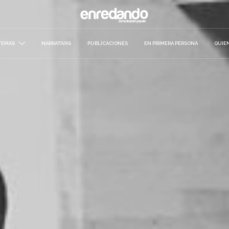
TEMAS
NARRATIVAS
PUBLICACIONES
EN PRIMERA PERSONA
QUIE