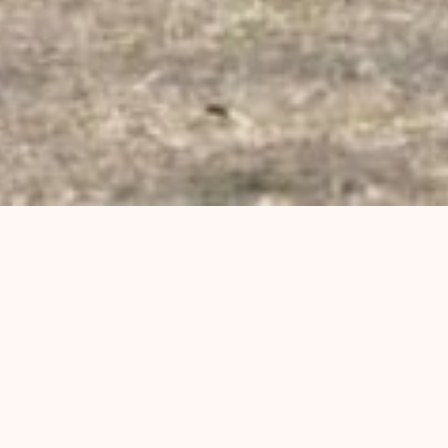
En este nuevo micro conversamos sobre el
Covid-19 y la situación crítica en Rosario.
Conciencia comunitaria, las marchas
anticuarentena y las condiciones laborales
del personal de salud.