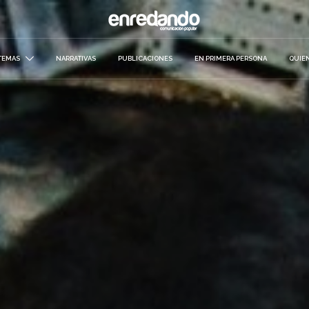
TEMAS
NARRATIVAS
PUBLICACIONES
EN PRIMERA PERSONA
QUIE