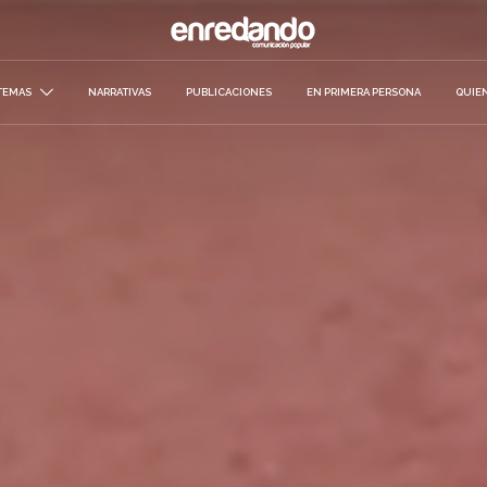
TEMAS
NARRATIVAS
PUBLICACIONES
EN PRIMERA PERSONA
QUIE