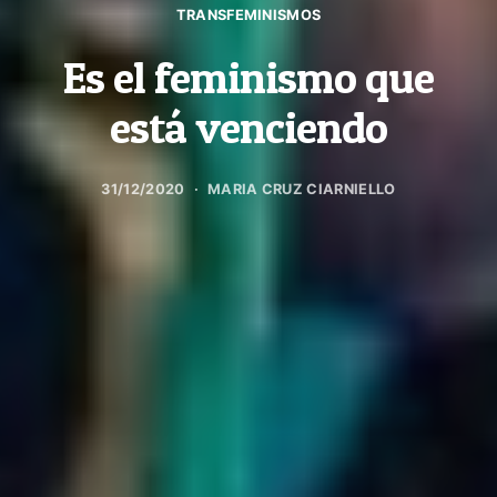
TRANSFEMINISMOS
Es el feminismo que
está venciendo
31/12/2020
MARIA CRUZ CIARNIELLO