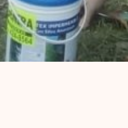
En este micro te contamos acerca de la buena
práctica: Mujeres de la Plaza. Una experiencia
de autogestión y resistencia hecha de
territorio en el sudoeste rosarino
Escuchalo!