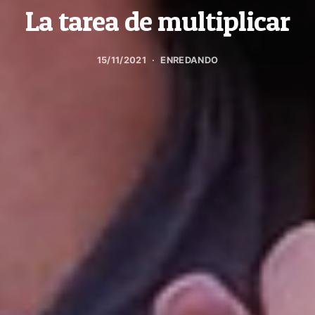
La tarea de multiplicar
15/11/2021
ENREDANDO