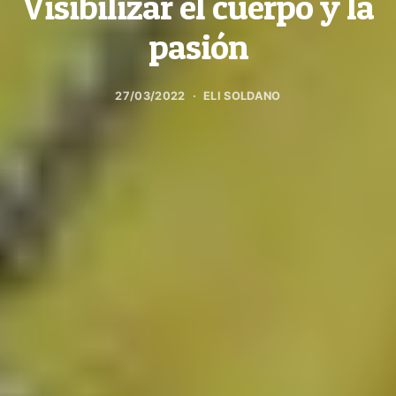
Visibilizar el cuerpo y la
pasión
27/03/2022
ELI SOLDANO