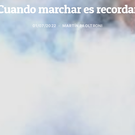
Cuando marchar es recorda
01/07/2022
MARTÍN PAOLTRONI