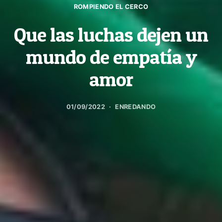
ROMPIENDO EL CERCO
Que las luchas dejen un
mundo de empatía y
amor
01/09/2022
ENREDANDO