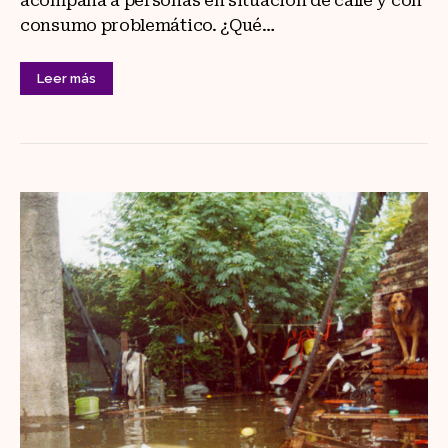
acompaña a personas en situación de calle y con
consumo problemático. ¿Qué…
Leer más