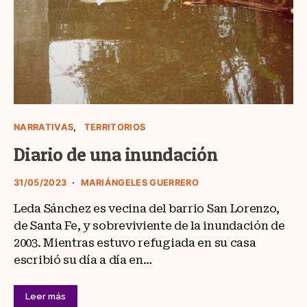
NARRATIVAS
TERRITORIOS
Diario de una inundación
31/05/2023
MARIÁNGELES GUERRERO
Leda Sánchez es vecina del barrio San Lorenzo,
de Santa Fe, y sobreviviente de la inundación de
2003. Mientras estuvo refugiada en su casa
escribió su día a día en…
Leer más