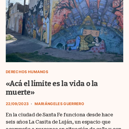
DERECHOS HUMANOS
«Acá el límite es la vida o la
muerte»
22/09/2023
MARIÁNGELES GUERRERO
En la ciudad de Santa Fe funciona desde hace
seis años La Casita de Luján, un espacio que