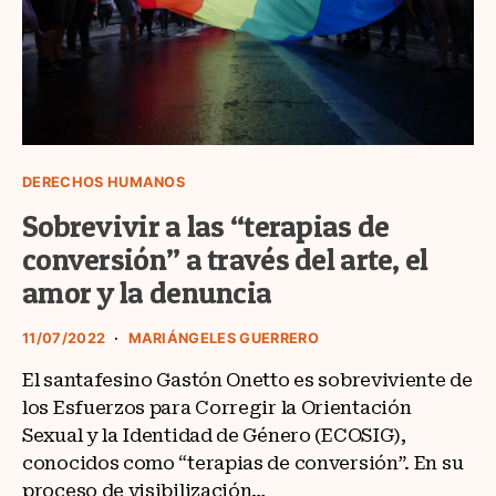
DERECHOS HUMANOS
Sobrevivir a las “terapias de
conversión” a través del arte, el
amor y la denuncia
11/07/2022
MARIÁNGELES GUERRERO
El santafesino Gastón Onetto es sobreviviente de
los Esfuerzos para Corregir la Orientación
Sexual y la Identidad de Género (ECOSIG),
conocidos como “terapias de conversión”. En su
proceso de visibilización…