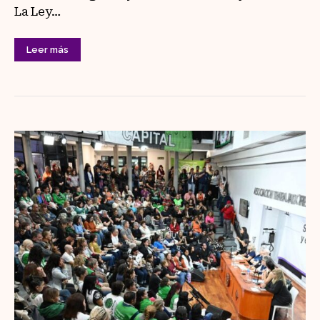
La Ley…
Leer más