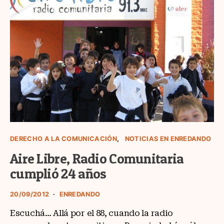
DERECHO A LA COMUNICACIÓN
NOTICIAS EN ENREDANDO
Aire Libre, Radio Comunitaria
cumplió 24 años
20/09/2012
ENREDANDO
Escuchá… Allá por el 88, cuando la radio