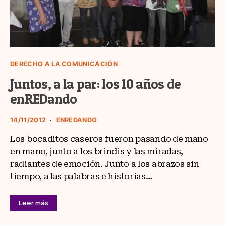
DERECHO A LA COMUNICACIÓN
Juntos, a la par: los 10 años de
enREDando
14/11/2012
ENREDANDO
Los bocaditos caseros fueron pasando de mano
en mano, junto a los brindis y las miradas,
radiantes de emoción. Junto a los abrazos sin
tiempo, a las palabras e historias…
Leer más