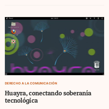
DERECHO A LA COMUNICACIÓN
Huayra, conectando soberanía
tecnológica