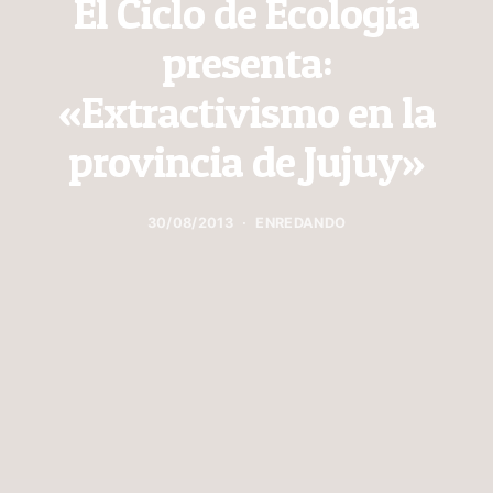
El Ciclo de Ecología
presenta:
«Extractivismo en la
provincia de Jujuy»
30/08/2013
ENREDANDO