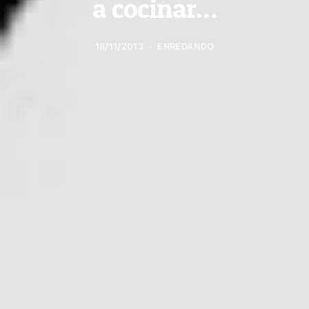
a cocinar…
18/11/2013
ENREDANDO