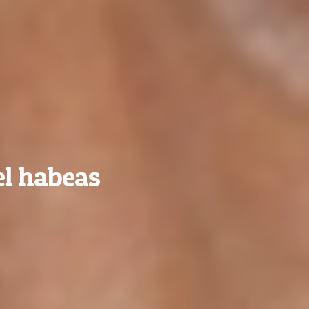
el habeas