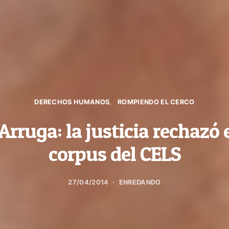
DERECHOS HUMANOS
ROMPIENDO EL CERCO
Arruga: la justicia rechazó 
corpus del CELS
27/04/2014
ENREDANDO