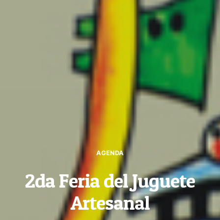
AGENDA
2da Feria del Juguete
Artesanal