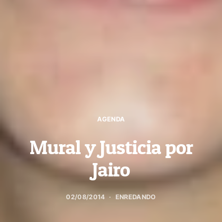
AGENDA
Mural y Justicia por
Jairo
02/08/2014
ENREDANDO