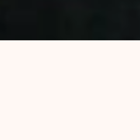
DORMIDO TE SUEÑO
DESPIERTO TE PIENSO
A 6 MESES DEL ASESINATO DE JAIRO
NATANAEL TRASANTE
MOVILIZAMOS EXIGIENDO JUSTICIA