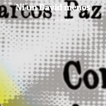
Ni un David menos
23/08/2014
ENREDANDO