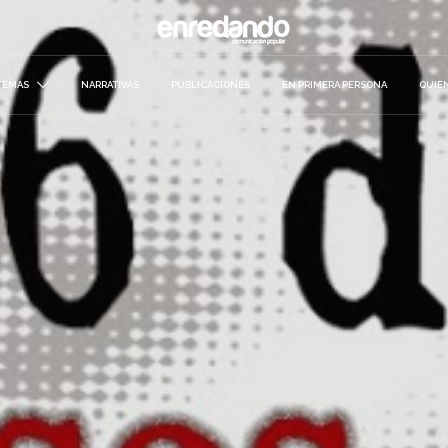
TEMAS
NARRATIVAS
PUBLICACIONES
EN PRIMERA PERSONA
QUIE