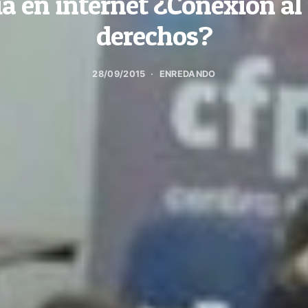
ia en internet ¿Conexión al 
derechos?
28/09/2015
ENREDANDO