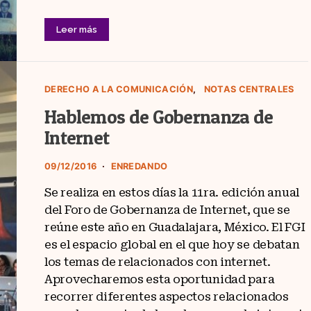
Leer más
DERECHO A LA COMUNICACIÓN
NOTAS CENTRALES
Hablemos de Gobernanza de
Internet
09/12/2016
ENREDANDO
Se realiza en estos días la 11ra. edición anual
del Foro de Gobernanza de Internet, que se
reúne este año en Guadalajara, México. El FGI
es el espacio global en el que hoy se debatan
los temas de relacionados con internet.
Aprovecharemos esta oportunidad para
recorrer diferentes aspectos relacionados