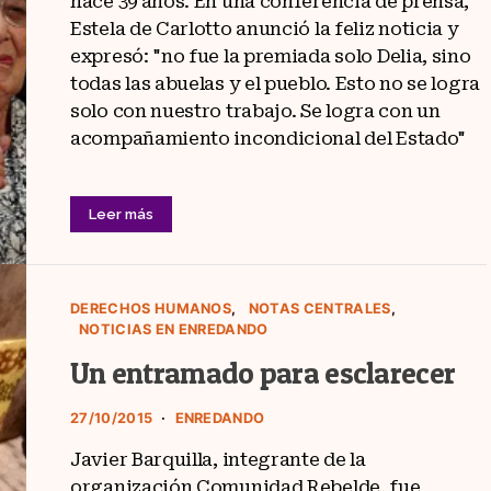
hace 39 años. En una conferencia de prensa,
Estela de Carlotto anunció la feliz noticia y
expresó: "no fue la premiada solo Delia, sino
todas las abuelas y el pueblo. Esto no se logra
solo con nuestro trabajo. Se logra con un
acompañamiento incondicional del Estado"
Leer más
DERECHOS HUMANOS
NOTAS CENTRALES
NOTICIAS EN ENREDANDO
Un entramado para esclarecer
27/10/2015
ENREDANDO
Javier Barquilla, integrante de la
organización Comunidad Rebelde, fue