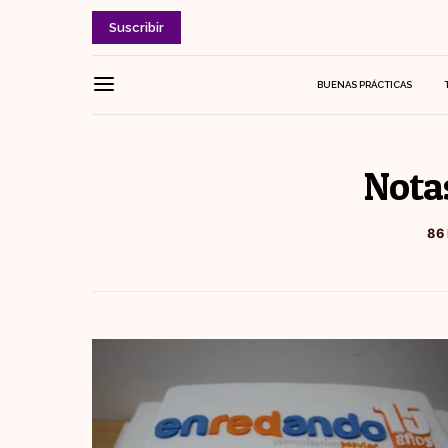
Suscribir
BUENAS PRÁCTICAS
Nota
86