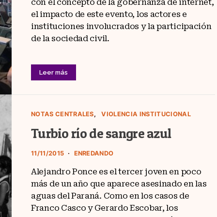
con el concepto de la gobernanza de internet,
el impacto de este evento, los actores e
instituciones involucrados y la participación
de la sociedad civil.
Leer más
NOTAS CENTRALES
VIOLENCIA INSTITUCIONAL
Turbio río de sangre azul
11/11/2015
ENREDANDO
Alejandro Ponce es el tercer joven en poco
más de un año que aparece asesinado en las
aguas del Paraná. Como en los casos de
Franco Casco y Gerardo Escobar, los