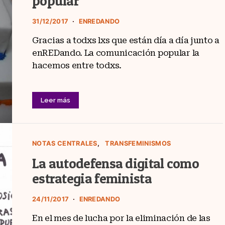
popular
31/12/2017
ENREDANDO
Gracias a todxs lxs que están día a día junto a
enREDando. La comunicación popular la
hacemos entre todxs.
Leer más
NOTAS CENTRALES
TRANSFEMINISMOS
La autodefensa digital como
estrategia feminista
24/11/2017
ENREDANDO
En el mes de lucha por la eliminación de las