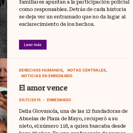
familiares apuntan a la participación policial
como responsables. Detrás de cada historia
se deja ver un entramado que no da lugar al
esclarecimiento de los hechos.
Leer más
DERECHOS HUMANOS
NOTAS CENTRALES
NOTICIAS EN ENREDANDO
El amor vence
05/11/2015
ENREDANDO
Delia Giovanola, una de las 12 fundadoras de
Abuelas de Plaza de Mayo, recuperó a su
nieto, el número 118, a quien buscaba desde