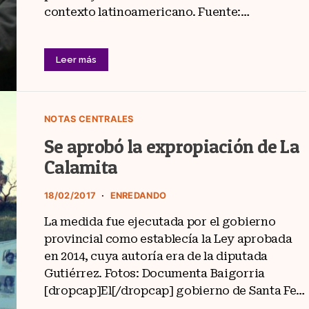
contexto latinoamericano. Fuente:…
Leer más
NOTAS CENTRALES
Se aprobó la expropiación de La
Calamita
18/02/2017
ENREDANDO
La medida fue ejecutada por el gobierno
provincial como establecía la Ley aprobada
en 2014, cuya autoría era de la diputada
Gutiérrez. Fotos: Documenta Baigorria
[dropcap]El[/dropcap] gobierno de Santa Fe…