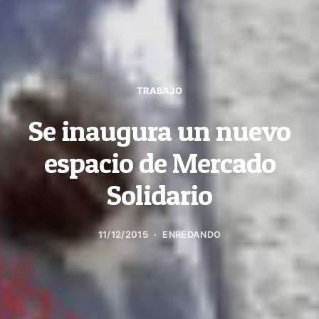
TRABAJO
Se inaugura un nuevo
espacio de Mercado
Solidario
11/12/2015
ENREDANDO