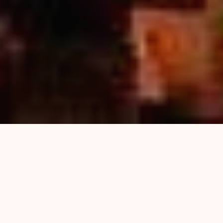
Compartimos la vivencia y el relato en primera
persona de una compañera de Nodo Tau y
militante social que estuvo en la Plaza de Mayo
el pasado 9 de diciembre, en el último acto de
gobierno de la ex presidenta Cristina