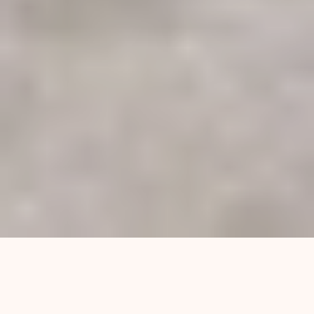
Los despidos masivos en el Estado Nacional no
cesan; por el contrario, se multiplican por