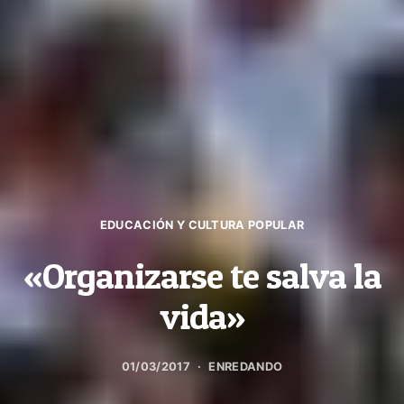
EDUCACIÓN Y CULTURA POPULAR
«Organizarse te salva la
vida»
01/03/2017
ENREDANDO