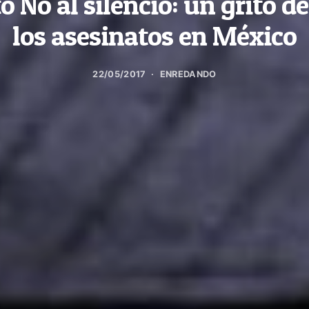
 No al silencio: un grito d
los asesinatos en México
22/05/2017
ENREDANDO