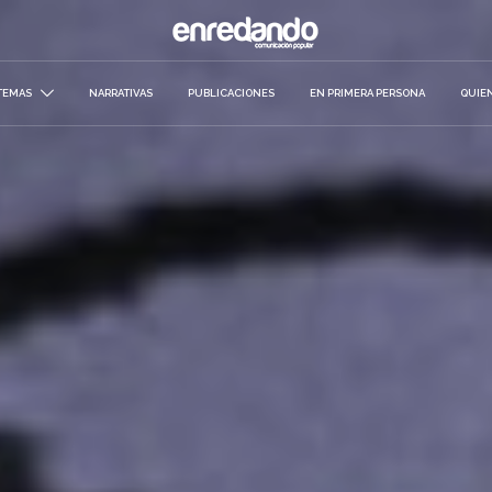
TEMAS
NARRATIVAS
PUBLICACIONES
EN PRIMERA PERSONA
QUIE