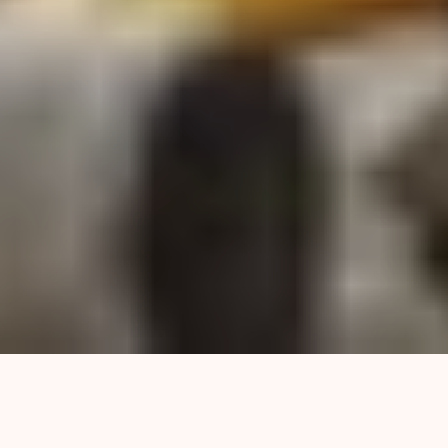
El genocidio tiene nombres muchísimos.