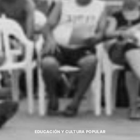
EDUCACIÓN Y CULTURA POPULAR