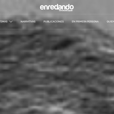
TEMAS
NARRATIVAS
PUBLICACIONES
EN PRIMERA PERSONA
QUIE