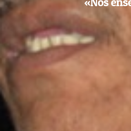
«Nos ense