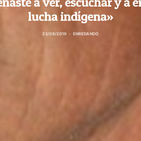
ñaste a ver, escuchar y a e
lucha indígena»
23/08/2019
ENREDANDO