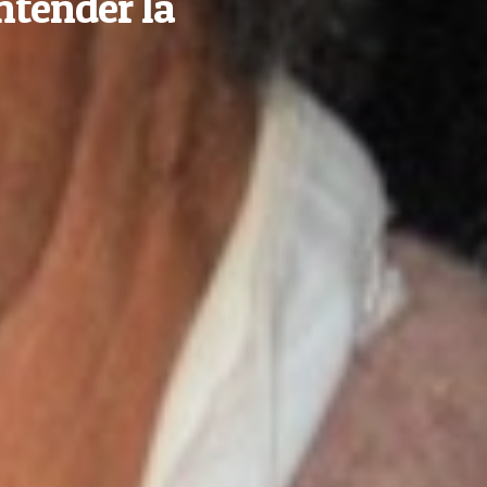
ntender la